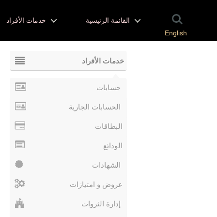
القائمة الرئيسية
خدمات الأفراد
English
خدمات الأفراد
حسابات
الحسابات الجارية
البطاقات
الودائع
الشهادات
عروض و امتيازات
إدارة الثروات