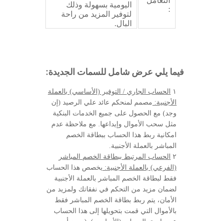
التعامل
اليومية بسهولة وذلك
:
لتوفير المزيد من راحة
البال.
فيما يلي عرض شامل للسمات الجديدة:
١
الحساب الجاري / التوفير (الأساسي) بالعملة
الأجنبية:
مصمم لمنحكم عائد علي الرصيد (إن
وجد) مع الحصول على جميع الخدمات البنكية
مثل سحب الأموال وإيداعها. مع ملاحظة عدم
امكانية ربط هذا الحساب ببطاقة الخصم
المباشر بالعملة الأجنبية.
٢
الحساب المرتبط ببطاقة الخصم المباشر
(الفرعي) بالعملة الأجنبية:
يخصص هذا الحساب
فقط لبطاقة الخصم المباشر بالعملة الأجنبية
لضمان مزيد من التحكم في نفقاتك ولمزيد من
الأمان، يتم ربط بطاقة الخصم المباشر فقط
بالأموال التي قمت بتحويلها إلى هذا الحساب