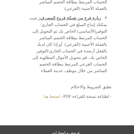
الحساب المرتبط ببطاقة الخصم المباشر
بالعملة الأجنبية (الفرعي).
٣ .
زيارة فرع من شبكة فروع المصرف:
حيث
يمكنك إيداع المبلغ في الحساب الجاري/
التوفير(الأساسي) الخاص بك ثم التحويل إلى
الحساب المرتبط ببطاقة الخصم المباشر
بالعملة الأجنبية (الفرعي). أو إذا كان لديك
بالفعل أرصدة في الحساب الجاري/التوفير
الخاص بك، قم بتحويل الأموال المطلوبة إلى
الحساب الفرعي المرتبط ببطاقة الخصم
المباشر من خلال موظف خدمة العملاء.
تطبق الشروط والاحكام
- لطباعة نسخة للقراءة PDF–
اضغط هنا
عروض و امتيازات