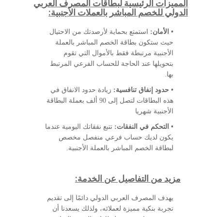
المميزات الرئيسية لبطاقات المصرف العربي
الدولي للخصم المباشر بالعملات الأجنبية:
• الأمان:
استمتع بحماية لأرصدتك من الاحتيال
حيث ستكون بطاقة الخصم المباشر بالعملة
الأجنبية مرتبطة فقط بالأموال التي تقوم
بتحويلها عند الحاجة للحساب الفرعي المرتبط
بها.
• حدود إنفاق تنافسية:
زيادة حدود الانفاق في
هذه البطاقات لتصل إلى 90 ألف بعملة البطاقة
الأجنبية شهريا
• التحكم في النفقات:
تتبع نفقاتك اليومية عندما
يكون لديك حساب فرعي منفصل مخصص
لبطاقة الخصم المباشر بالعملة الأجنبية.
مزيد من التفاصيل عن الخدمة:
يهدف المصرف العربي الدولي دائمًا إلى تقديم
تجربة بنكية مميزة لعملائه، ولذلك يسعدنا أن