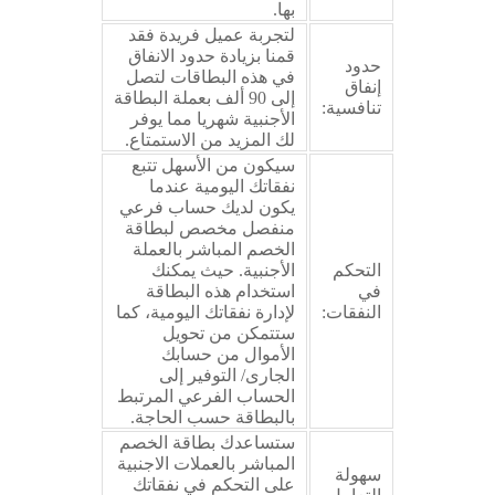
بها.
لتجربة عميل فريدة فقد
قمنا بزيادة حدود الانفاق
حدود
في هذه البطاقات لتصل
إنفاق
إلى 90 ألف بعملة البطاقة
تنافسية:
الأجنبية شهريا مما يوفر
لك المزيد من الاستمتاع.
سيكون من الأسهل تتبع
نفقاتك اليومية عندما
يكون لديك حساب فرعي
منفصل مخصص لبطاقة
الخصم المباشر بالعملة
التحكم
الأجنبية. حيث يمكنك
في
استخدام هذه البطاقة
النفقات:
لإدارة نفقاتك اليومية، كما
ستتمكن من تحويل
الأموال من حسابك
الجارى/ التوفير إلى
الحساب الفرعي المرتبط
بالبطاقة حسب الحاجة.
ستساعدك بطاقة الخصم
المباشر بالعملات الاجنبية
سهولة
على التحكم في نفقاتك