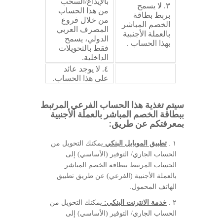
بالإيداع/السحب
٣. لا يسمح
من هذا الحساب
بربط بطاقة
من خلال فروع
الخصم المباشر
المصرف العربي
بالعملة الأجنبية
الدولي، يسمح
بهذا الحساب .
فقط بالتحويلات
الداخلية.
٤. لا يوجد عائد
على هذا الحساب.
سيتم تغذية هذا الحساب الفرعي المرتبط
ببطاقة الخصم المباشر بالعملة الأجنبية
بمعرفتكم عن طريق:
١ .
تطبيق الموبايل البنكي
يمكنك التحويل من
الحساب الجاري/ التوفير (الأساسي) إلى
الحساب المرتبط ببطاقة الخصم المباشر
بالعملة الأجنبية (الفرعي) عن طريق تطبيق
الهاتف المحمول.
٢ .
خدمة الانترنت البنكي:
يمكنك التحويل من
الحساب الجاري/ التوفير (الأساسي) إلى