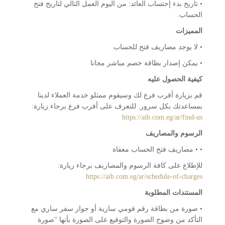
• تاريخ بدء إحتساب العائد: من اليوم العمل التالي لتاريخ فتح
الحساب.
المميزات
• لا يوجد مصاريف فتح للحساب
• يمكن إصدار بطاقة خصم مباشر مجانا
كيفية الحصول عليه
قم بزيارة أقرب فرع لك وسيقوم ممثلو خدمة العملاء لدينا
بمساعدتك بكل سرور. للتعرف على أقرب فرع برجاء زيارة:
https://aib.com.eg/ar/find-us
الرسوم والمصاريف
• • مصاريف فتح الحساب معفاة
للإطلاع على كافة الرسوم والمصاريف برجاء زيارة:
https://aib.com.eg/ar/schedule-of-charges
المستندات المطلوبة
• صورة من بطاقة رقم قومي سارية أو جواز سفر ساري مع
التأكد من وضوح الصورة والتوقيع على الصورة بأنها "صورة