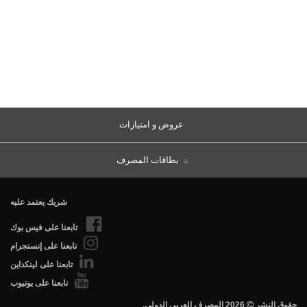
عروض و امتيازات
بطاقات المصرف
شريك يعتمد عليه
تابعنا على فيس بوك
تابعنا على إنستجرام
تابعنا على لينكداين
تابعنا على يوتيوب
.حقوق النشر
2026 المصرف العربي الدولي