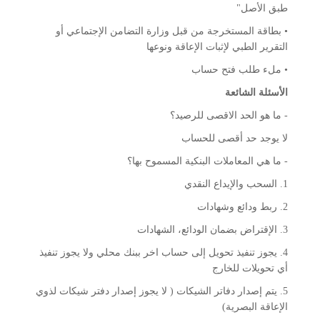
طبق الأصل"
• بطاقة المستخرجة من قبل وزارة التضامن الإجتماعي أو
التقرير الطبي لإثبات الإعاقة ونوعها
• ملء طلب فتح حساب
الأسئلة الشائعة
- ما هو الحد الاقصى للرصيد؟
لا يوجد حد أقصى للحساب
- ما هي المعاملات البنكية المسموح بها؟
1. السحب والإيداع النقدي
2. ربط ودائع وشهادات
3. الإقتراض بضمان الودائع، الشهادات
4. يجوز تنفيذ تحويل إلى حساب اخر ببنك محلي ولا يجوز تنفيذ
أي تحويلات للخارج
5. يتم إصدار دفاتر الشيكات ( لا يجوز إصدار دفتر شيكات لذوي
الإعاقة البصرية)